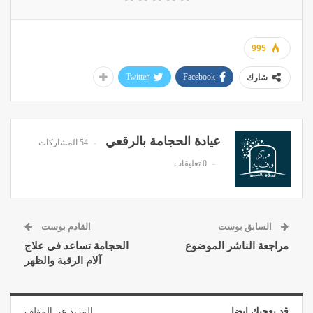
995
Twitter
Facebook
شارك
عيادة الحجامة بالرقعي
54 المشاركات
0 تعليقات
السابق بوست
القادم بوست
مراجعة الناشر الموضوع
الحجامة تساعد فى علاج
آلام الرقبة والظهر
قد يعجبك ايضا
المزيد عن المؤلف