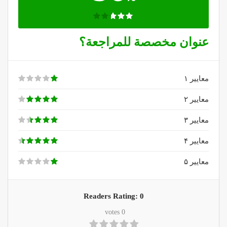
عنوان مخصصة للمراجعة؟
معايير ۱
معايير ۲
معايير ۳
معايير ۴
معايير ۵
Readers Rating:
0
votes
0