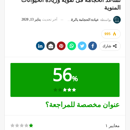
تساعد الحجامة فى تقوية وزيادة الحيوانات
المنوية
آخر تحديث
يناير 13, 2020
بواسطة
عيادة الحجامة بالرقعي
995
شارك
56
%
عنوان مخصصة للمراجعة؟
معايير ۱