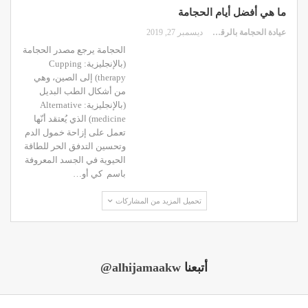
ما هي أفضل أيام الحجامة
عيادة الحجامة بالرقعي
ديسمبر 27, 2019
الحجامة يرجع مصدر الحجامة
(بالإنجليزية: Cupping
therapy) إلى الصين، وهي
من أشكال الطب البديل
(بالإنجليزية: Alternative
medicine) الذي يُعتقد أنّها
تعمل على إزاحة خمول الدم
وتحسين التدفق الحر للطاقة
الحيوية في الجسد المعروفة
باسم كي أو…
تحميل المزيد من المشاركات
أتبعنا
@alhijamaakw