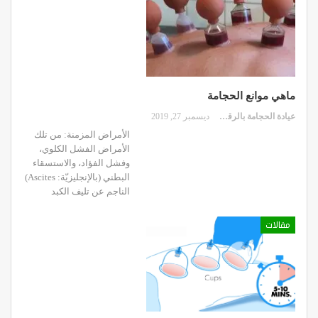
ماهي موانع الحجامة
عيادة الحجامة بالرقعي
ديسمبر 27, 2019
الأمراض المزمنة: من تلك
الأمراض الفشل الكلوي،
وفشل الفؤاد، والاستسقاء
البطني (بالإنجليزيّة: Ascites)
الناجم عن تليف الكبد
مقالات